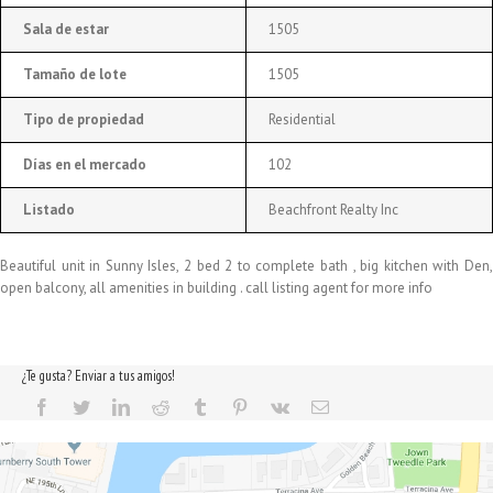
Sala de estar
1505
Tamaño de lote
1505
Tipo de propiedad
Residential
Días en el mercado
102
Listado
Beachfront Realty Inc
Beautiful unit in Sunny Isles, 2 bed 2 to complete bath , big kitchen with Den,
open balcony, all amenities in building . call listing agent for more info
¿Te gusta? Enviar a tus amigos!