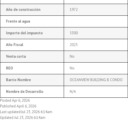
Año de construcción
1972
Frente al agua
Importe del impuesto
5300
Año Fiscal
2025
Venta corta
No
REO
No
Barrio Nombre
OCEANVIEW BUILDING B CONDO
Nombre de Desarrollo
N/A
Posted Apr 6, 2026
Published April 6, 2026
Last updated:Jul 23, 2026 6:14am
Updated Jul 23, 2026 6:14am