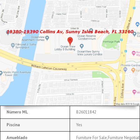
Número ML
B26011842
Piscina
Yes
Amueblado
Furniture For Sale,Furniture Negotia