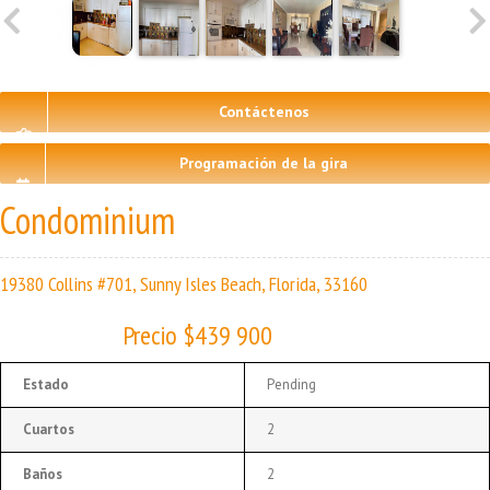
Contáctenos
Programación de la gira
Condominium
19380 Collins #701, Sunny Isles Beach, Florida, 33160
Precio $439 900
Estado
Pending
Cuartos
2
Baños
2